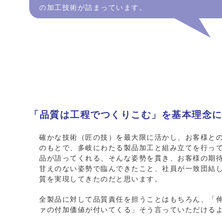
の加工技術が詰まっています。
「品質は工程でつくりこむ」を基本理念
確かな技術（匠の技）を最大限に活かし、お客様と
のもとで、多岐にわたる製品加工と組み立てを行っ
品が語ってくれる、そんな姿勢を貫き、お客様の期
甘えのない姿勢で臨んできたこと、社員が一致団結
質を実現してきたのだと思います。
全製品に対して品質責任を担うことはもちろん、「伸
ァの付加価値が付いてくる」そう言っていただける