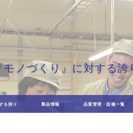
『モノづくり』に対する誇
する誇り
製品情報
品質管理・設備一覧