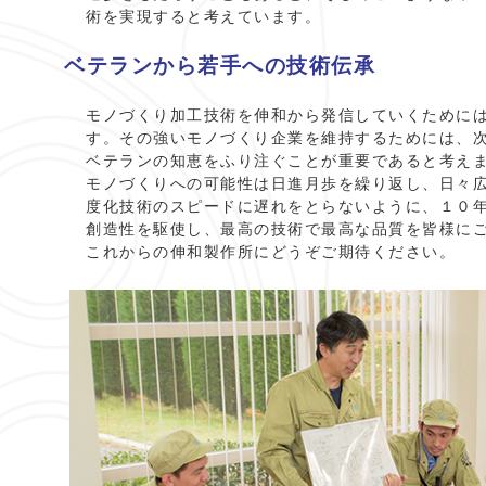
術を実現すると考えています。
ベテランから若手への技術伝承
モノづくり加工技術を伸和から発信していくために
す。その強いモノづくり企業を維持するためには、
ベテランの知恵をふり注ぐことが重要であると考え
モノづくりへの可能性は日進月歩を繰り返し、日々
度化技術のスピードに遅れをとらないように、１０
創造性を駆使し、最高の技術で最高な品質を皆様に
これからの伸和製作所にどうぞご期待ください。