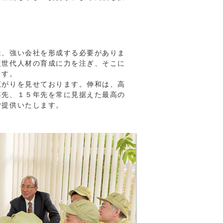
は、強い会社を形成する必要がありま
次世代人材の育成に力を注ぎ、そこに
ます。
広がりを見せております。伸和は、高
年先、１５年先を常に見据えた最高の
ご提供いたします。