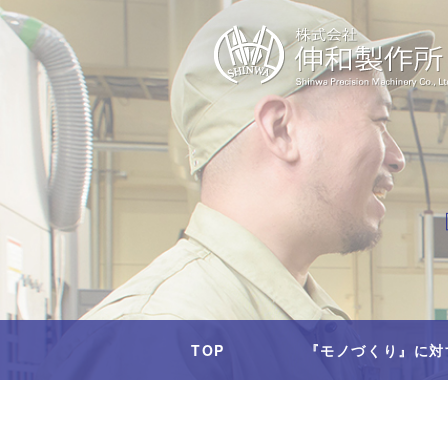
TOP
『モノづくり』に対