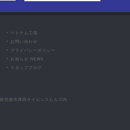
ベトナム工場
お問い合わせ
プライバシーポリシー
お知らせ NEWS
スタッフブログ
学術研究都市津田サイエンスヒルズ内
.