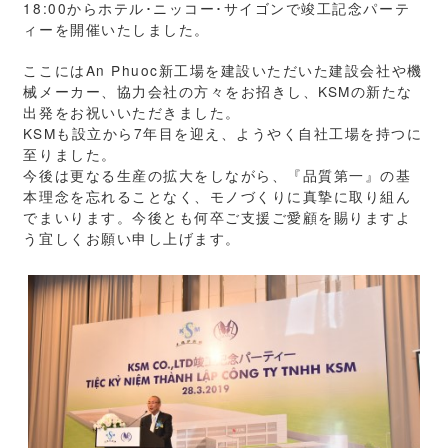
18:00からホテル･ニッコー･サイゴンで竣工記念パーテ
ィーを開催いたしました。
ここにはAn Phuoc新工場を建設いただいた建設会社や機
械メーカー、協力会社の方々をお招きし、KSMの新たな
出発をお祝いいただきました。
KSMも設立から7年目を迎え、ようやく自社工場を持つに
至りました。
今後は更なる生産の拡大をしながら、『品質第一』の基
本理念を忘れることなく、モノづくりに真摯に取り組ん
でまいります。今後とも何卒ご支援ご愛顧を賜りますよ
う宜しくお願い申し上げます。