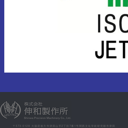
〒573-0128 大阪府枚方市津田山手2丁目7番1号関西文化学術研究都市津田