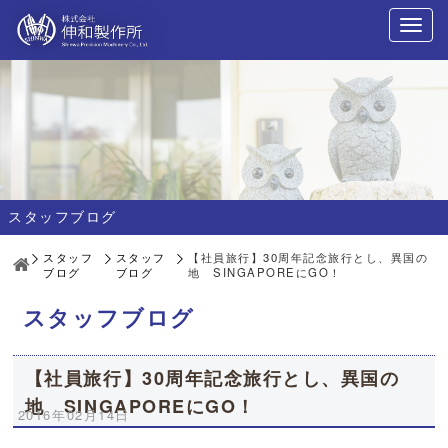
スタッフブログ
スタッフ
スタッフ
【社員旅行】30周年記念旅行とし、異国の
ブログ
ブログ
地 SINGAPOREにGO！
スタッフブログ
【社員旅行】30周年記念旅行とし、異国の
地 SINGAPOREにGO！
2016年02月14日