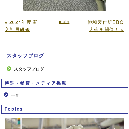
main
2021年度 新
伸和製作所BBQ
«
入社員研修
大会を開催！
»
スタッフブログ
スタッフブログ
特許・受賞・メディア掲載
一覧
Topics