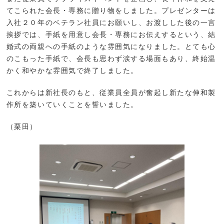
てこられた会長・専務に贈り物をしました。プレゼンターは
入社２０年のベテラン社員にお願いし、お渡しした後の一言
挨拶では、手紙を用意し会長・専務にお伝えするという、結
婚式の両親への手紙のような雰囲気になりました。とても心
のこもった手紙で、会長も思わず涙する場面もあり、終始温
かく和やかな雰囲気で終了しました。
これからは新社長のもと、従業員全員が奮起し新たな伸和製
作所を築いていくことを誓いました。
（栗田）